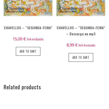
CHAVELLOS – “SEGUNDA-FEIRA”
CHAVELLOS – “SEGUNDA-FEIRA”
– Descarga en mp3
15,00
€
IVA Incluido
8,99
€
IVA Incluido
ADD TO CART
ADD TO CART
Related products