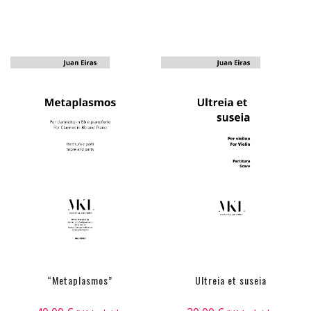
“Metaplasmos”
Ultreia et suseia