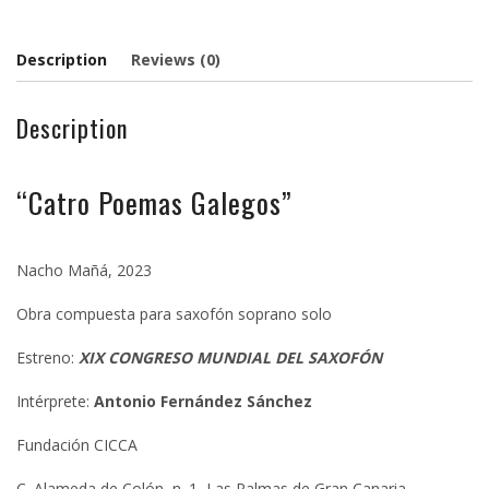
Description
Reviews (0)
Description
“Catro Poemas Galegos”
Nacho Mañá, 2023
Obra compuesta para saxofón soprano solo
Estreno:
XIX CONGRESO MUNDIAL DEL SAXOFÓN
Intérprete:
Antonio Fernández Sánchez
Fundación CICCA
C. Alameda de Colón, n. 1, Las Palmas de Gran Canaria