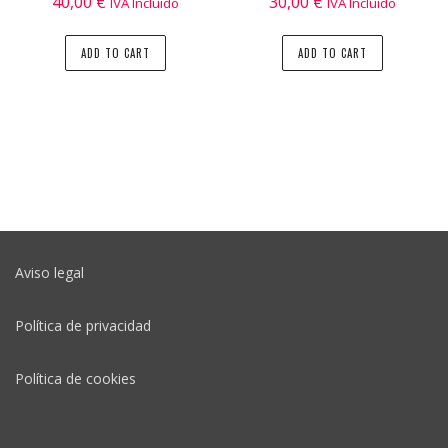
40,00
€
30,00
€
IVA Incluido
IVA Incluido
ADD TO CART
ADD TO CART
Aviso legal
Política de privacidad
Política de cookies