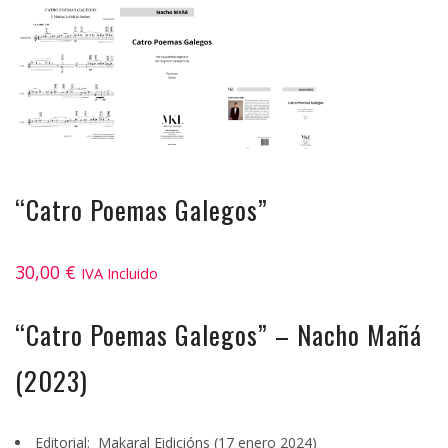
“Catro Poemas Galegos”
30,00
€
IVA Incluido
“Catro Poemas Galegos” – Nacho Mañá
(2023)
Editorial: ‎
Makaral Eidicións (17 enero 2024)