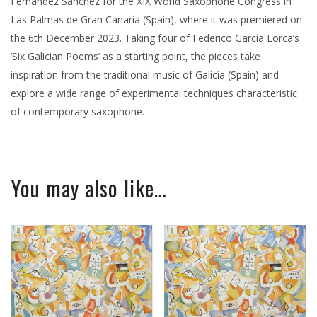
Fernández Sánchez for the XIX World Saxophone Congress in
Las Palmas de Gran Canaria (Spain), where it was premiered on
the 6th December 2023. Taking four of Federico García Lorca’s
‘Six Galician Poems’ as a starting point, the pieces take
inspiration from the traditional music of Galicia (Spain) and
explore a wide range of experimental techniques characteristic
of contemporary saxophone.
You may also like…