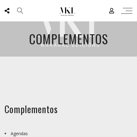
COMPLEMENTOS
Complementos
Agendas