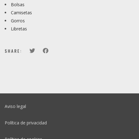
Bolsas
Camisetas
Gorros
Libretas
SHARE:
Aviso legal
Política de privacidad