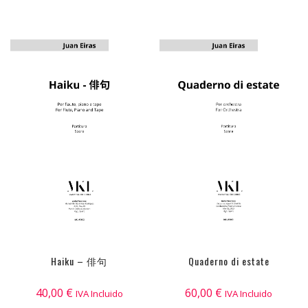
Quaderno di estate
Haiku – 俳句
60,00
€
40,00
€
IVA Incluido
IVA Incluido