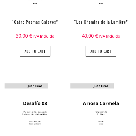
“Catro Poemas Galegos”
“Les Chemins de la Lumière”
30,00
€
40,00
€
IVA Incluido
IVA Incluido
ADD TO CART
ADD TO CART