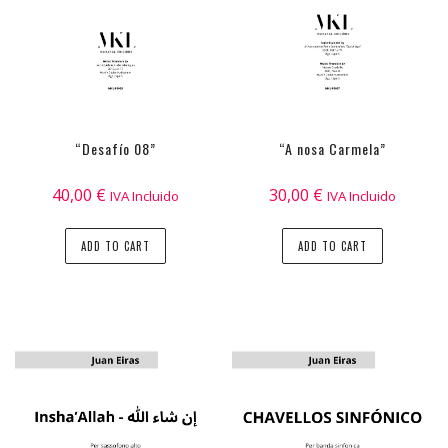
“Desafío 08”
“A nosa Carmela”
40,00
€
30,00
€
IVA Incluido
IVA Incluido
ADD TO CART
ADD TO CART