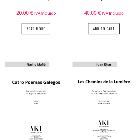
20,00
€
40,00
€
IVA Incluido
IVA Incluido
READ MORE
ADD TO CART