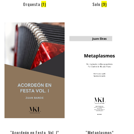
Orquesta
(1)
Solo
(9)
“Acordeón en Festa, Vol. I”
“Metaplasmos”