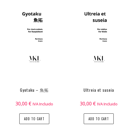
Gyotaku – 魚拓
Ultreia et suseia
30,00
€
30,00
€
IVA Incluido
IVA Incluido
ADD TO CART
ADD TO CART