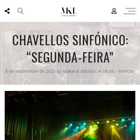
CHAVELLOS SINFÓNICO:
“SEGUNDA-FEIRA”
6 de septiembre de 2023
by
Makaral Edicións
in
Music
⋅
Noticias