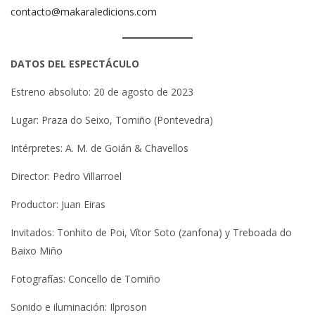
contacto@makaraledicions.com
DATOS DEL ESPECTÁCULO
Estreno absoluto: 20 de agosto de 2023
Lugar: Praza do Seixo, Tomiño (Pontevedra)
Intérpretes: A. M. de Goián & Chavellos
Director: Pedro Villarroel
Productor: Juan Eiras
Invitados: Tonhito de Poi, Vítor Soto (zanfona) y Treboada do
Baixo Miño
Fotografías: Concello de Tomiño
Sonido e iluminación: Ilproson