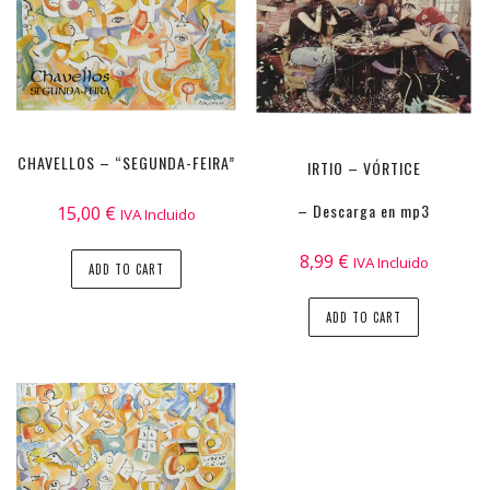
CHAVELLOS – “SEGUNDA-FEIRA”
IRTIO – VÓRTICE
– Descarga en mp3
15,00
€
IVA Incluido
8,99
€
IVA Incluido
ADD TO CART
ADD TO CART