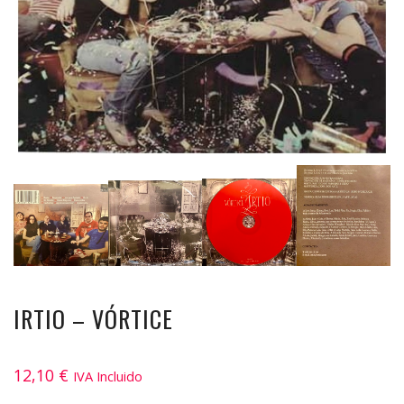
IRTIO – VÓRTICE
12,10
€
IVA Incluido