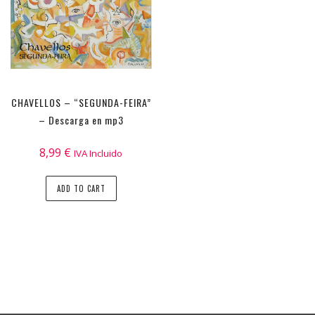
CHAVELLOS – “SEGUNDA-FEIRA”
– Descarga en mp3
8,99
€
IVA Incluido
ADD TO CART