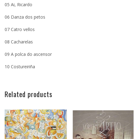
05 Ai, Ricardo
06 Danza dos petos
07 Catro vellos
08 Cacharelas
09 A polca do ascensor
10 Costureiriña
Related products