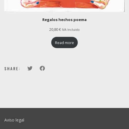
Regalos hechos poema
20,80
€
IVA Incluido
Read more
SHARE:
Aviso legal