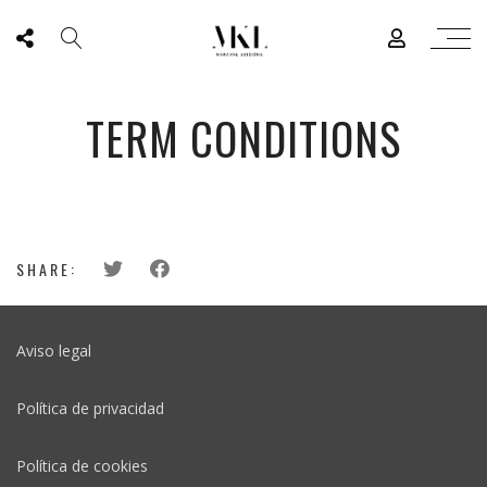
TERM CONDITIONS
SHARE:
Aviso legal
Política de privacidad
Política de cookies