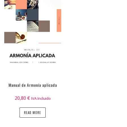
Manual de Armonía aplicada
20,80
€
IVA Incluido
READ MORE