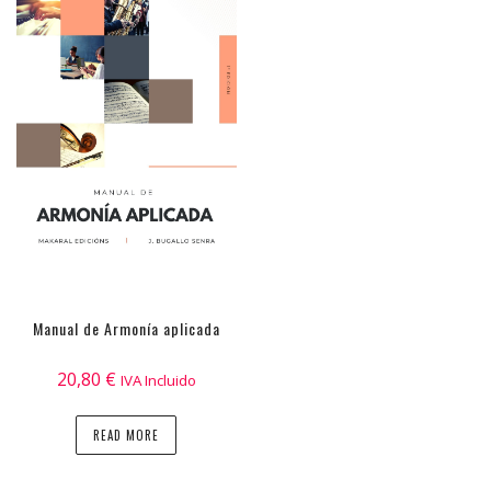
Manual de Armonía aplicada
20,80
€
IVA Incluido
READ MORE