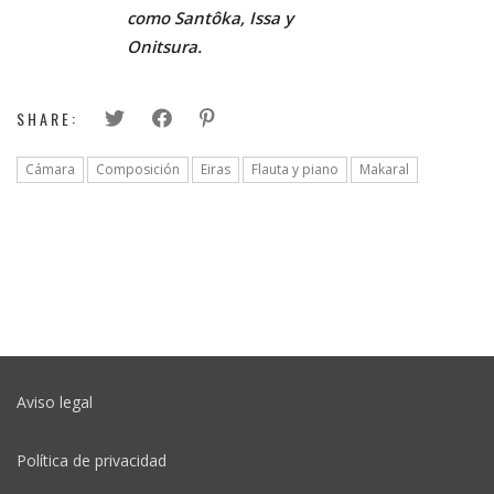
como Santôka, Issa y
Onitsura.
SHARE:
Cámara
Composición
Eiras
Flauta y piano
Makaral
Aviso legal
Política de privacidad