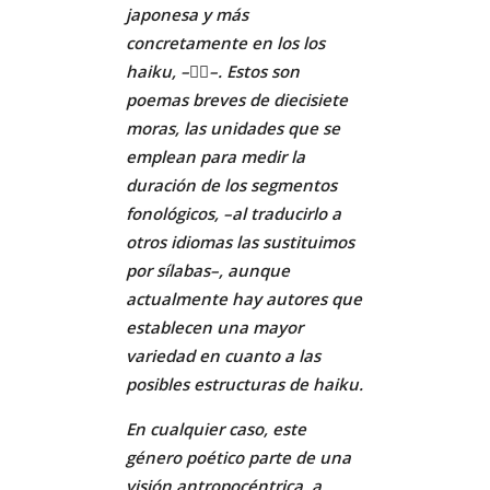
japonesa y más
concretamente en los los
haiku, –􏰀􏰁–. Estos son
poemas breves de diecisiete
moras, las unidades que se
emplean para medir la
duración de los segmentos
fonológicos, –al traducirlo a
otros idiomas las sustituimos
por sílabas–, aunque
actualmente hay autores que
establecen una mayor
variedad en cuanto a las
posibles estructuras de haiku.
En cualquier caso, este
género poético parte de una
visión antropocéntrica, a