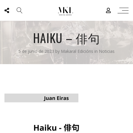
HAIKU – 俳句
5 de junio de 2023
by
Makaral Edicións
in
Noticias